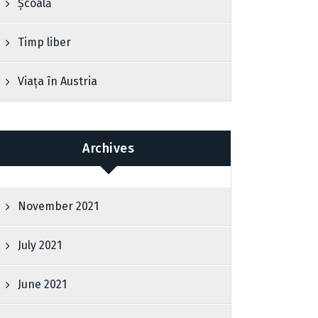
Școală
Timp liber
Viața în Austria
Archives
November 2021
July 2021
June 2021