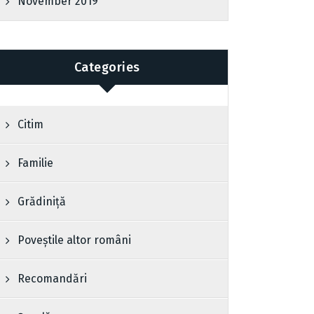
November 2019
Categories
Citim
Familie
Grădiniță
Poveștile altor români
Recomandări