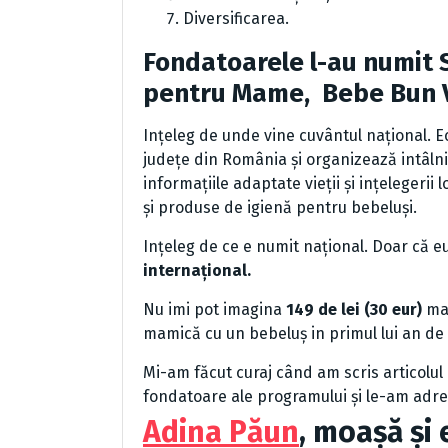
Diversificarea.
Fondatoarele l-au numit
pentru Mame, Bebe Bun V
Ințeleg de unde vine cuvântul național. 
județe din România și organizează intâlni
informațiile adaptate vieții și ințelegerii
și produse de igienă pentru bebeluși.
Ințeleg de ce e numit național. Doar că e
internațional.
Nu imi pot imagina
149 de lei (30 eur)
mai
mamică cu un bebeluș in primul lui an de 
Mi-am făcut curaj când am scris articolul
fondatoare ale programului și le-am adre
Adina Păun
, moașă și 