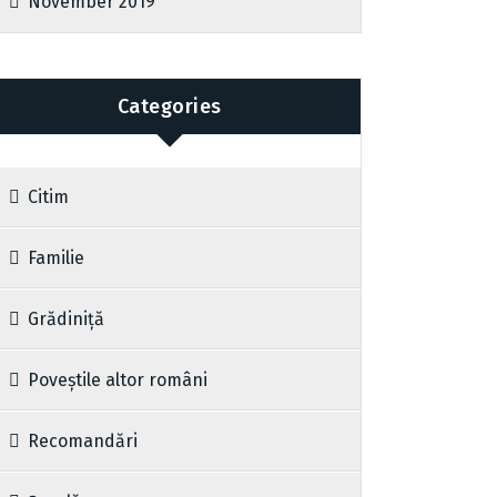
November 2019
Categories
Citim
Familie
Grădiniță
Poveștile altor români
Recomandări