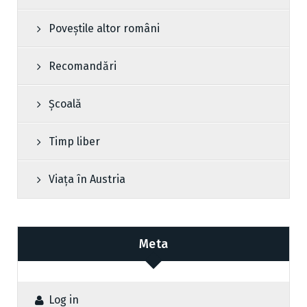
Poveștile altor români
Recomandări
Școală
Timp liber
Viața în Austria
Meta
Log in