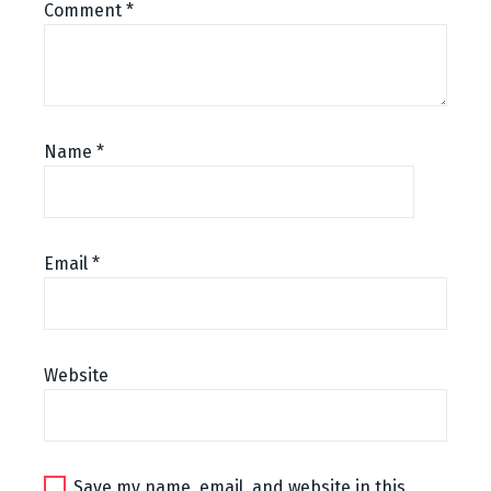
Comment
*
Name
*
Email
*
Website
Save my name, email, and website in this