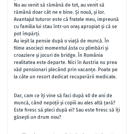
Nu au venit să rămână de tot, au venit să
rămână doar cât ne e bine. Și nouă, și lor.
Avantajul tuturor este că fratele meu, impreună
cu familia lui stau într-un oraș apropiat și că se
pot împărți.
Au ieșit la pensie după o viață de muncă. În
filme asociezi momentul ăsta cu plimbări și
croaziere și jocuri de bridge. În România
realitatea este departe. Nici în Austria nu prea
văd pensionari plecând prin vacanțe. Poate pe
la câte un resort dedicat recuperării medicale.
Dar, cam ce îți vine să faci după 40 de ani de
muncă, când nepoții și copiii au ales altă țară?
Este firesc să pleci după ei? Sau este firesc să îți
găsești un drum nou?