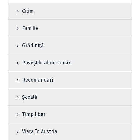
Citim
Familie
Grădiniță
Poveștile altor români
Recomandări
Școală
Timp liber
Viața în Austria