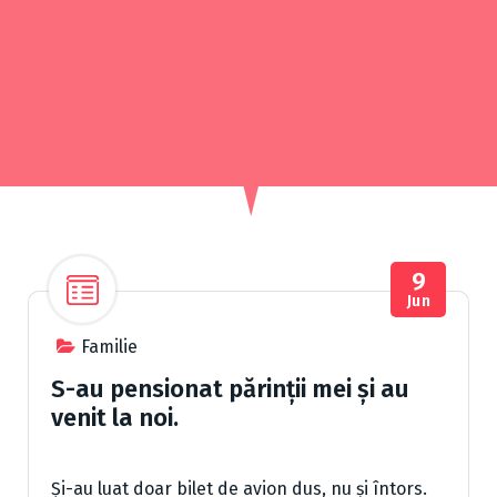
9
Jun
Familie
S-au pensionat părinții mei și au
venit la noi.
Și-au luat doar bilet de avion dus, nu și întors.