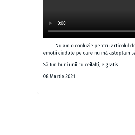
Nu am o conluzie pentru articolul de az
emoții ciudate pe care nu mă așteptam să 
Să fim buni unii cu ceilalți, e gratis.
08 Martie 2021