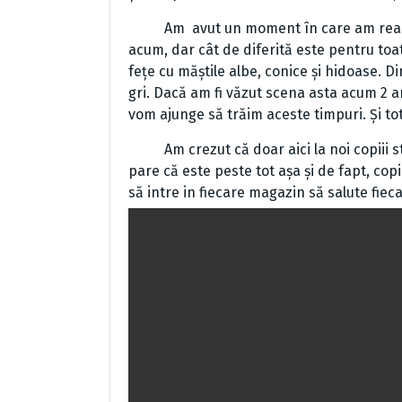
Am avut un moment în care am realizat
acum, dar cât de diferită este pentru toa
fețe cu măștile albe, conice și hidoase.
gri. Dacă am fi văzut scena asta acum 2 ani
vom ajunge să trăim aceste timpuri. Și to
Am crezut că doar aici la noi copiii stau
pare că este peste tot așa și de fapt, cop
să intre in fiecare magazin să salute fieca