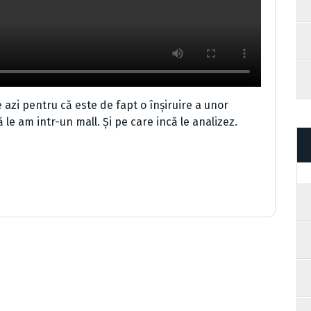
i pentru că este de fapt o înșiruire a unor
le am intr-un mall. Și pe care incă le analizez.