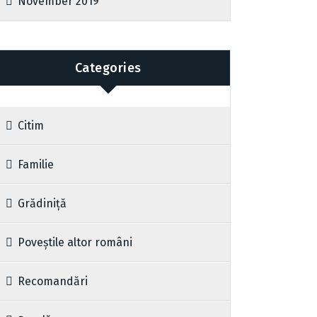
November 2019
Categories
Citim
Familie
Grădiniță
Poveștile altor români
Recomandări