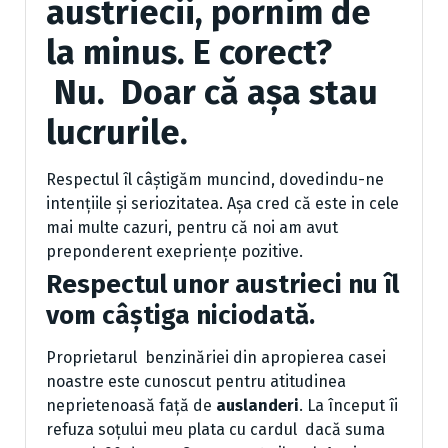
austriecii, pornim de
la minus. E corect?
Nu. Doar că așa stau
lucrurile.
Respectul îl câștigăm muncind, dovedindu-ne
intențiile și seriozitatea. Așa cred că este in cele
mai multe cazuri, pentru că noi am avut
preponderent exepriențe pozitive.
Respectul unor austrieci nu îl
vom câștiga niciodată.
Proprietarul benzinăriei din apropierea casei
noastre este cunoscut pentru atitudinea
neprietenoasă față de
auslanderi
. La început îi
refuza soțului meu plata cu cardul dacă suma