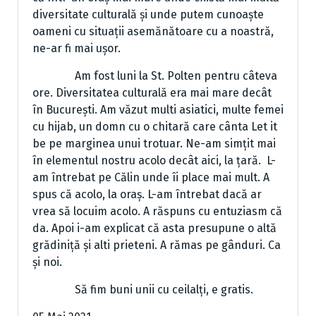
diversitate culturală și unde putem cunoaște
oameni cu situații asemănătoare cu a noastră,
ne-ar fi mai ușor.
Am fost luni la St. Polten pentru câteva
ore. Diversitatea culturală era mai mare decât
în București. Am văzut multi asiatici, multe femei
cu hijab, un domn cu o chitară care cânta Let it
be pe marginea unui trotuar. Ne-am simțit mai
în elementul nostru acolo decât aici, la țară. L-
am întrebat pe Călin unde îi place mai mult. A
spus că acolo, la oraș. L-am întrebat dacă ar
vrea să locuim acolo. A răspuns cu entuziasm că
da. Apoi i-am explicat că asta presupune o altă
grădiniță și alti prieteni. A rămas pe gânduri. Ca
și noi.
Să fim buni unii cu ceilalți, e gratis.