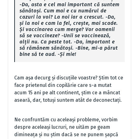
-Da, asta e cel mai important că suntem
sănătoși. Cum mai e cu numărul de
cazuri la voi? La noi iar a crescut. -Da,
și la noi e cam la fel, crește, mai scade.
Și vaccinarea cum merge? Vor oamenii
să se vaccineze? -Unii se vaccinează,
alții nu. Ca peste tot. -Da, important e
să rămânem sănătoși. -Bine, mi-a părut
bine să te aud. -Și mie!
Cam așa decurg și discuțiile voastre? Știm tot ce
face prietenul din copilărie care s-a mutat
acum 15 ani pe alt continent, știm ce a mâncat
aseară, dar, totuși suntem atât de deconectați.
Ne confruntăm cu aceleași probleme, vorbim
despre aceleași lucruri, ne uităm pe geam
dimineața și nu știm dacă se ne punem șapcă