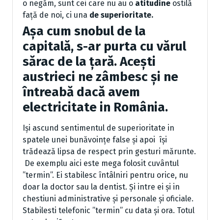
o negăm, sunt cei care nu au o
atitudine
ostilă
față de noi, ci una
de superioritate.
Așa cum snobul de la
capitală, s-ar purta cu vărul
sărac de la țară. Acești
austrieci ne zâmbesc și ne
întreabă dacă avem
electricitate in România.
Iși ascund sentimentul de superioritate in
spatele unei bunăvoințe false și apoi își
trădează lipsa de respect prin gesturi mărunte.
De exemplu aici este mega folosit cuvântul
”termin”. Ei stabilesc întâlniri pentru orice, nu
doar la doctor sau la dentist. Și intre ei și in
chestiuni administrative și personale și oficiale.
Stabilesti telefonic ”termin” cu data și ora. Totul