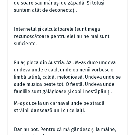
de soare sau mânuși de zăpadă. Și totuși
suntem atât de deconectați.
Internetul și calculatoarele (sunt mega
recunoscătoare pentru ele) nu ne mai sunt
suficiente.
Eu aș pleca din Austria. Azi. M-aș duce undeva
undeva unde e cald, unde oamenii vorbesc o
limbă latină, caldă, melodioasă. Undeva unde se
aude muzica peste tot. O fiestă. Undeva unde
familile sunt gălăgioase și copiii nestăpâniți.
M-aș duce la un carnaval unde pe stradă
străinii dansează unii cu ceilalți.
Dar nu pot. Pentru că mă gândesc și la mâine,