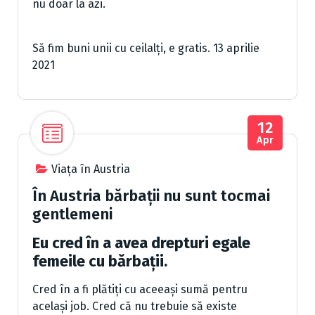
nu doar la azi.
Să fim buni unii cu ceilalți, e gratis. 13 aprilie
2021
12
Apr
Viața în Austria
În Austria bărbații nu sunt tocmai
gentlemeni
Eu cred în a avea drepturi egale
femeile cu bărbații.
Cred în a fi plătiți cu aceeași sumă pentru
același job. Cred că nu trebuie să existe