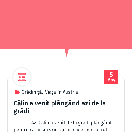
5
May
Grădiniță
,
Viața în Austria
Călin a venit plângând azi de la
grădi
Azi Călin a venit de la grădi plângând
pentru că nu au vrut să se joace copiii cu el.