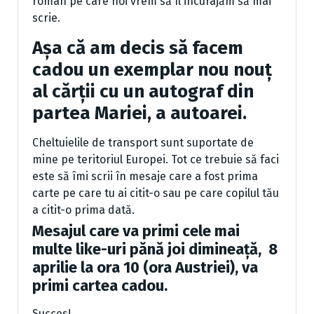
român pe care noi vrem să îl incurajăm să mai
scrie.
Așa că am decis să facem
cadou un exemplar nou nouț
al cărții cu un autograf din
partea Mariei, a autoarei.
Cheltuielile de transport sunt suportate de
mine pe teritoriul Europei. Tot ce trebuie să faci
este să îmi scrii în mesaje care a fost prima
carte pe care tu ai citit-o sau pe care copilul tău
a citit-o prima dată.
Mesajul care va primi cele mai
multe like-uri pănă joi dimineață, 8
aprilie la ora 10 (ora Austriei), va
primi cartea cadou.
Succes!