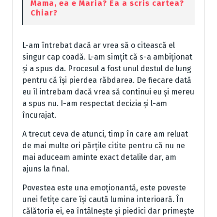
Mama, ea e Maria? Ea a scris cartea?
Chiar?
L-am întrebat dacă ar vrea să o citească el
singur cap coadă. L-am simțit că s-a ambiționat
și a spus da. Procesul a fost unul destul de lung
pentru că își pierdea răbdarea. De fiecare dată
eu îl intrebam dacă vrea să continui eu și mereu
a spus nu. I-am respectat decizia și l-am
încurajat.
A trecut ceva de atunci, timp în care am reluat
de mai multe ori părțile citite pentru că nu ne
mai aduceam aminte exact detalile dar, am
ajuns la final.
Povestea este una emoționantă, este poveste
unei fetițe care își caută lumina interioară. În
călătoria ei, ea întâlnește și piedici dar primește