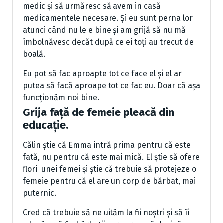
medic și să urmăresc să avem in casă
medicamentele necesare. Și eu sunt perna lor
atunci când nu le e bine și am grijă să nu mă
îmbolnăvesc decăt după ce ei toți au trecut de
boală.
Eu pot să fac aproapte tot ce face el și el ar
putea să facă aproape tot ce fac eu. Doar că așa
funcționăm noi bine.
Grija față de femeie pleacă din
educație.
Călin știe că Emma intră prima pentru că este
fată, nu pentru că este mai mică. El știe să ofere
flori unei femei și știe că trebuie să protejeze o
femeie pentru că el are un corp de bărbat, mai
puternic.
Cred că trebuie să ne uităm la fii noștri și să îi