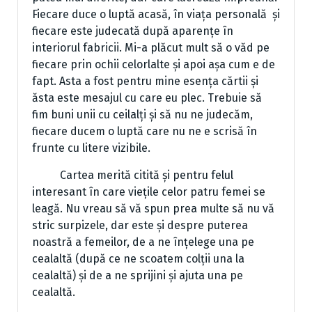
Fiecare duce o luptă acasă, în viața personală și
fiecare este judecată după aparențe în
interiorul fabricii. Mi-a plăcut mult să o văd pe
fiecare prin ochii celorlalte și apoi așa cum e de
fapt. Asta a fost pentru mine esența cărtii și
ăsta este mesajul cu care eu plec. Trebuie să
fim buni unii cu ceilalți și să nu ne judecăm,
fiecare ducem o luptă care nu ne e scrisă în
frunte cu litere vizibile.
Cartea merită citită și pentru felul
interesant în care viețile celor patru femei se
leagă. Nu vreau să vă spun prea multe să nu vă
stric surpizele, dar este și despre puterea
noastră a femeilor, de a ne înțelege una pe
cealaltă (după ce ne scoatem colții una la
cealaltă) și de a ne sprijini și ajuta una pe
cealaltă.