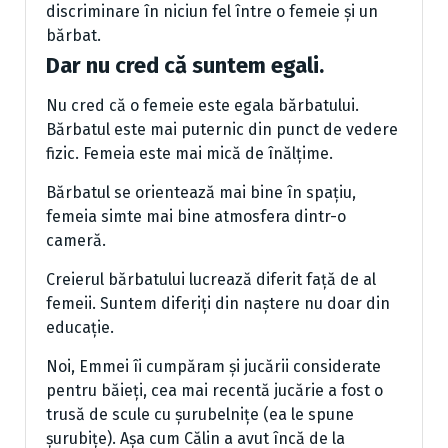
discriminare în niciun fel între o femeie și un
bărbat.
Dar nu cred că suntem egali.
Nu cred că o femeie este egala bărbatului.
Bărbatul este mai puternic din punct de vedere
fizic. Femeia este mai mică de înălțime.
Bărbatul se orientează mai bine în spațiu,
femeia simte mai bine atmosfera dintr-o
cameră.
Creierul bărbatului lucrează diferit față de al
femeii. Suntem diferiți din naștere nu doar din
educație.
Noi, Emmei îi cumpăram și jucării considerate
pentru băieți, cea mai recentă jucărie a fost o
trusă de scule cu șurubelnițe (ea le spune
șurubițe). Așa cum Călin a avut încă de la