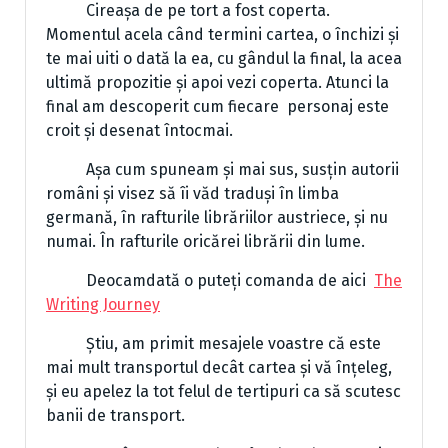
Cireașa de pe tort a fost coperta.
Momentul acela când termini cartea, o închizi și
te mai uiti o dată la ea, cu gândul la final, la acea
ultimă propozitie și apoi vezi coperta. Atunci la
final am descoperit cum fiecare personaj este
croit și desenat întocmai.
Așa cum spuneam și mai sus, susțin autorii
români și visez să îi văd traduși în limba
germană, în rafturile librăriilor austriece, și nu
numai. În rafturile oricărei librării din lume.
Deocamdată o puteți comanda de aici
The
Writing Journey
Știu, am primit mesajele voastre că este
mai mult transportul decât cartea și vă înțeleg,
și eu apelez la tot felul de tertipuri ca să scutesc
banii de transport.