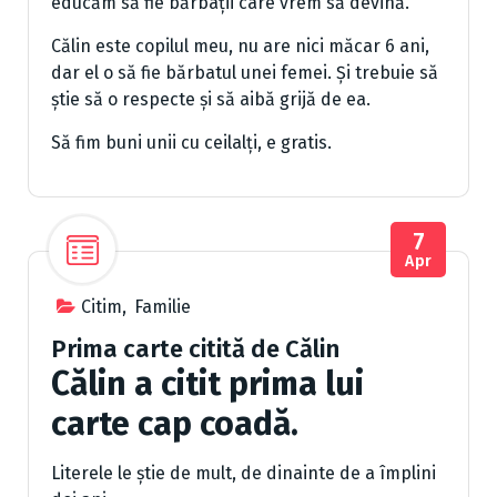
educăm să fie bărbații care vrem să devină.
Călin este copilul meu, nu are nici măcar 6 ani,
dar el o să fie bărbatul unei femei. Și trebuie să
știe să o respecte și să aibă grijă de ea.
Să fim buni unii cu ceilalți, e gratis.
7
Apr
Citim
,
Familie
Prima carte citită de Călin
Călin a citit prima lui
carte cap coadă.
Literele le știe de mult, de dinainte de a împlini