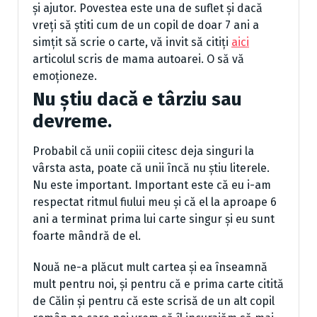
și ajutor. Povestea este una de suflet și dacă
vreți să știti cum de un copil de doar 7 ani a
simțit să scrie o carte, vă invit să citiți
aici
articolul scris de mama autoarei. O să vă
emoționeze.
Nu știu dacă e târziu sau
devreme.
Probabil că unii copiii citesc deja singuri la
vârsta asta, poate că unii încă nu știu literele.
Nu este important. Important este că eu i-am
respectat ritmul fiului meu și că el la aproape 6
ani a terminat prima lui carte singur și eu sunt
foarte mândră de el.
Nouă ne-a plăcut mult cartea și ea înseamnă
mult pentru noi, și pentru că e prima carte citită
de Călin și pentru că este scrisă de un alt copil