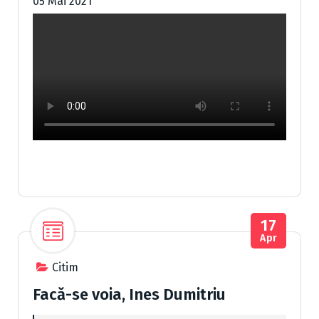
05 Mai 2021
17
Apr
Citim
Facă-se voia, Ines Dumitriu