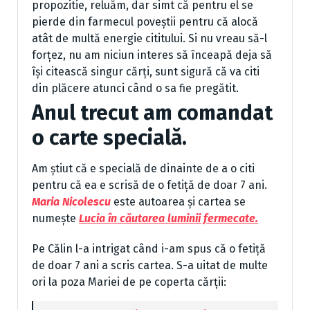
propozitie, reluăm, dar simt că pentru el se
pierde din farmecul poveștii pentru că alocă
atât de multă energie cititului. Si nu vreau să-l
forțez, nu am niciun interes să înceapă deja să
își citească singur cărți, sunt sigură că va citi
din plăcere atunci când o sa fie pregătit.
Anul trecut am comandat
o carte specială.
Am știut că e specială de dinainte de a o citi
pentru că ea e scrisă de o fetiță de doar 7 ani.
Maria Nicolescu
este autoarea și cartea se
numește
Lucia în căutarea luminii fermecate.
Pe Călin l-a intrigat când i-am spus că o fetiță
de doar 7 ani a scris cartea. S-a uitat de multe
ori la poza Mariei de pe coperta cărții: