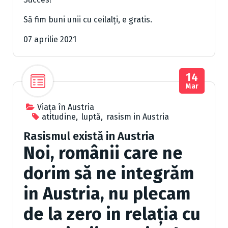
Să fim buni unii cu ceilalți, e gratis.
07 aprilie 2021
14
Mar
Viața în Austria
atitudine
,
luptă
,
rasism in Austria
Rasismul există in Austria
Noi, românii care ne
dorim să ne integrăm
in Austria, nu plecam
de la zero in relația cu